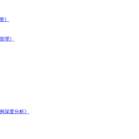
资》
资管理》
例深度分析》