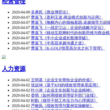
经营管理
2020-04-09
吴勇民《商业博弈论》
2020-04-07
曹嘉飞《盈利王道-商业模式创新与运用》
2020-04-07
曹嘉飞《唤醒内心的领袖基因-卓越领导力训
2020-04-07
曹嘉飞《一战定江山：企业的战略与定位》
2020-04-07
曹嘉飞《移动互联网时代的创新思维与商业模
2020-04-07
曹嘉飞《中小企业成长瓶颈突破》
2020-04-07
曹嘉飞《中高层卓越沟通之道》
2020-04-07
曹嘉飞《K-GOLF情景高尔夫之向下管理》
人力资源
2020-04-02
王明基《企业文化带给企业的价值》
2020-04-02
张远坤《基于KPI的绩效管理体系应用》
2020-04-02
叶小涛《企业文化创新与企业精神》
2020-04-02
娄萌《如何用绩效管理提升部门业绩》
2020-04-02
时勘《领导干部工作压力与心理调适》
2020-04-02
严晓风《绩效管理与案例实操解析》