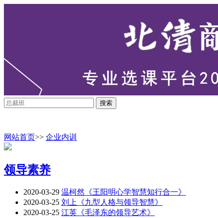
网站首页
>>
企业内训
领导素养
2020-03-29
温柯然《王阳明心学智慧知行合一》
2020-03-25
刘上《九型人格与领导智慧》
2020-03-25
江英《毛泽东的领导艺术》