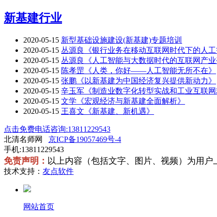
新基建行业
2020-05-15
新型基础设施建设(新基建)专题培训
2020-05-15
丛源良《银行业务在移动互联网时代下的人工
2020-05-15
丛源良《人工智能与大数据时代的互联网产业
2020-05-15
陈孝罡《人类，你好——人工智能无所不在》
2020-05-15
张鹏《以新基建为中国经济复兴提供新动力》
2020-05-15
辛玉军《制造业数字化转型实战和工业互联网
2020-05-15
文学《宏观经济与新基建全面解析》
2020-05-15
王喜文《新基建、新机遇》
点击免费电话咨询:13811229543
北清名师网
京ICP备19057469号-4
手机:13811229543
免责声明：
以上内容（包括文字、图片、视频）为用户
技术支持：
友点软件
网站首页