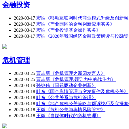
金融投资
2020-03-17
宏皓《移动互联网时代商业模式升级及创新融
2020-03-17
宏皓《产业园区的金融创新应用实务》
2020-03-17
宏皓《产业投资基金操作实务》
2020-03-17
宏皓《2020年我国经济金融政策解读与投融
危机管理
2020-03-25
曹志新《危机管理之新闻发言人》
2020-03-25
曹志新《危机管理:领导力中的战斗力》
2020-03-19
孙继伟《问题驱动企业创新》
2020-03-18
叶东《国企舆情管理与突发事件及危机公关》
2020-03-18
叶东《公共关系与危机管理》
2020-03-18
叶东《地产危机公关策略与群诉技巧及实操案
2020-03-18
王微《危机公关与舆情风险管控》
2020-03-18
王微《自媒体时代的危机管理》