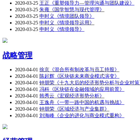
2020-03-25
王正《重塑领导力―管理沟通与团队建设》
2020-03-25
朱雍《国学智慧与现代管理》
2020-03-25
申时义《情境团队领导》
2020-03-25
申时义《情境领导运用》
2020-03-25
申时义《情境领导》
战略管理
2020-04-01
徐京《混合所有制改革与员工持股》
2020-04-01
陈起辉《区块链未来商业模式演变》
2020-04-01
钟朋荣《十九大后的经济形势分析与企业对策
2020-04-01
冯科《区块链在金融领域的应用前景》
2020-04-01
韩秀云《宏观经济形势分析》
2020-04-01
王逸舟《一带一路中国的机遇与挑战》
2020-04-01
钟朋荣《区域经济与产业集群》
2020-04-01
刘海峰《企业的进化与商业模式重构》