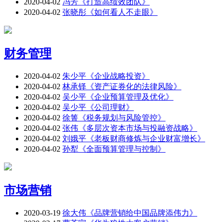
2020-04-02
冯芳《打造高绩效团队》
2020-04-02
张晓彤《如何看人不走眼》
财务管理
2020-04-02
朱少平《企业战略投资》
2020-04-02
林承铎《资产证券化的法律风险》
2020-04-02
吴少平《企业预算管理及优化》
2020-04-02
吴少平《公司理财》
2020-04-02
徐箐《税务规划与风险管控》
2020-04-02
张伟《多层次资本市场与投融资战略》
2020-04-02
刘娥平《老板财商修炼与企业财富增长》
2020-04-02
孙犁《全面预算管理与控制》
市场营销
2020-03-19
徐大伟《品牌营销给中国品牌添伟力》