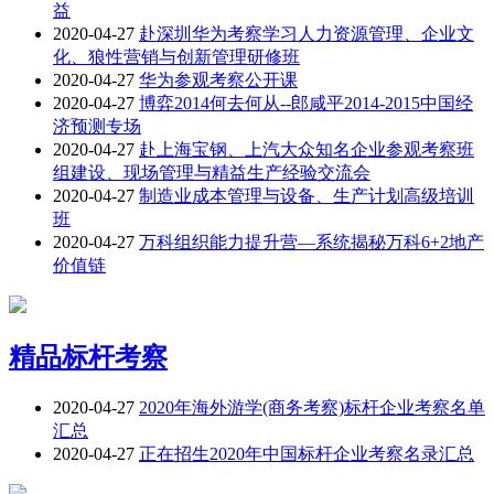
益
2020-04-27
赴深圳华为考察学习人力资源管理、企业文
化、狼性营销与创新管理研修班
2020-04-27
华为参观考察公开课
2020-04-27
博弈2014何去何从--郎咸平2014-2015中国经
济预测专场
2020-04-27
赴上海宝钢、上汽大众知名企业参观考察班
组建设、现场管理与精益生产经验交流会
2020-04-27
制造业成本管理与设备、生产计划高级培训
班
2020-04-27
万科组织能力提升营—系统揭秘万科6+2地产
价值链
精品标杆考察
2020-04-27
2020年海外游学(商务考察)标杆企业考察名单
汇总
2020-04-27
正在招生2020年中国标杆企业考察名录汇总