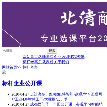
网站首页
名师学院
企业内训
课程资讯
标杆考察
总裁课程
关于我们
网站首页
>>
标杆考察
标杆企业公开课
2020-04-27
走进海尔、红领(酷特智能)参观,学习互联网
+/工业4.0/智慧工厂/大数据/云计算
2020-04-27
成都西门子、丰田公开课，参观学习智能精