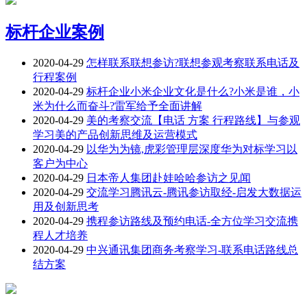
标杆企业案例
2020-04-29
怎样联系联想参访?联想参观考察联系电话及
行程案例
2020-04-29
标杆企业小米企业文化是什么?小米是谁，小
米为什么而奋斗?雷军给予全面讲解
2020-04-29
美的考察交流【电话 方案 行程路线】与参观
学习美的产品创新思维及运营模式
2020-04-29
以华为为镜,虎彩管理层深度华为对标学习以
客户为中心
2020-04-29
日本帝人集团赴娃哈哈参访之见闻
2020-04-29
交流学习腾讯云-腾讯参访取经-启发大数据运
用及创新思考
2020-04-29
携程参访路线及预约电话-全方位学习交流携
程人才培养
2020-04-29
中兴通讯集团商务考察学习-联系电话路线总
结方案