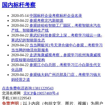
国内标杆考察
2020-05-14
中国标杆企业考察标杆企业名录
2020-04-22
参观考察北汽新能源
2020-04-22
参观娃哈哈智能工厂园区，考察智能水汽生
产线、智能菌种生产线
2020-04-22
寒武纪科技参观北上深，考察学习端云一体-
寒武纪的智能新生态
2020-04-22
当当网银河1号天津仓储中心参观，考察学习
当当网的物流创新服务
2020-04-22
走进海康威视考察，参观学习杭州海康威视
的双核驱动组织架构
2020-04-22
参观江小白总部，考察学习江小白新生代文
化品牌
2020-04-22
参观钱大妈广州总部及门店，考察学习钱大
妈经营之道
点击免费电话咨询:13811229543
北清名师网
京ICP备19057469号-4
手机:13811229543
免责声明：
以上内容（包括文字、图片、视频）为用户